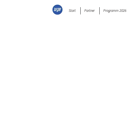
Start
Partner
Programm 2026