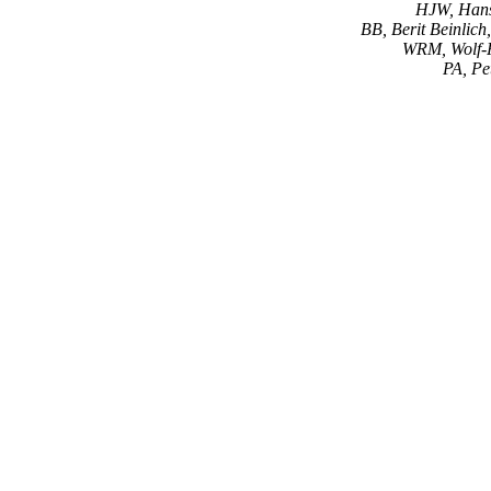
HJW, Hans
BB, Berit Beinlich
WRM, Wolf-
PA, Pe