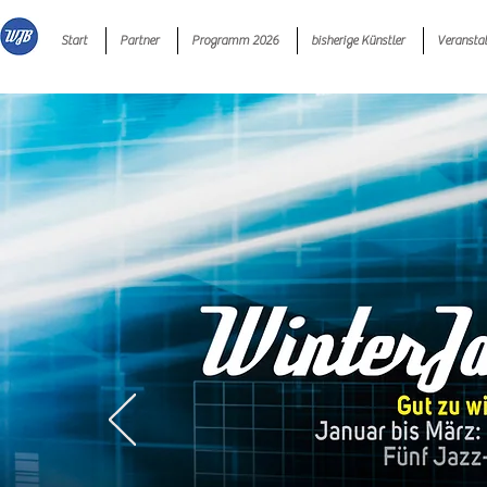
Start
Partner
Programm 2026
bisherige Künstler
Veransta